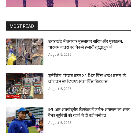
MOST READ
उत्तराखंड में लगातार मूसलाधार बारिश और भूस्खलन,
चारधाम यात्रा पर निकले हजारों श्रद्धालु फंसे
August 6, 2026
ਬ੍ਰੇਕਿੰਗ: ਸਿਫ਼ਰ ਕਾਲ 24 ਮਿੰਟ ਵਿੱਚ ਖ਼ਤਮ ਕਰਨ ‘ਤੇ
ਕਾਂਗਰਸ ਦਾ ਵਿਧਾਨ ਸਭਾ ਵਿੱਚ ਇਤਰਾਜ਼
August 6, 2026
IPL और अंतर्राष्ट्रीय क्रिकेट में ज़मीन-आसमान का अंतर,
वैभव सूर्यवंशी को रहाणे ने दी बड़ी नसीहत
August 6, 2026