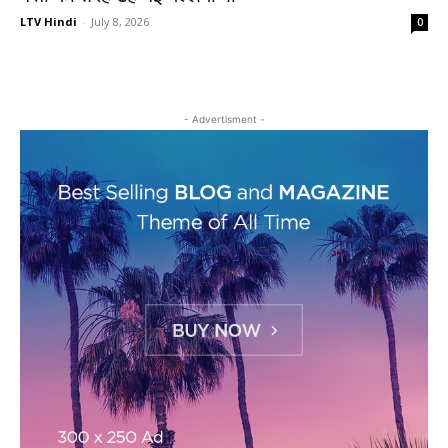
LTV Hindi
-
July 8, 2026
0
- Advertisment -