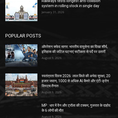
Railways tests longest anti-collision
system in rolling stock in single day
January 31, 2026
POPULAR POSTS
ऑपरेशन सफेद सागर: भारतीय वायुसेना का दिखा शौर्य,
इतिहास की जटिल घटनाएं सटीकता से पर्दे पर उतारीं
August 9, 2026
स्वतंत्रता दिवस 2026: लाल किले की अभेद्य सुरक्षा, 20
हजार जवान, 1000 से अधिक AI कैमरे और एंटी-ड्रोन
सिस्टम तैनात
August 9, 2026
MP : धार में वैन और ट्रॉला की टक्कर, गुजरात के दाहोद
के 6 लोगों की मौत
August 9, 2026