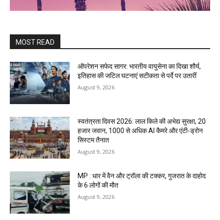
MOST READ
ऑपरेशन सफेद सागर: भारतीय वायुसेना का दिखा शौर्य,
इतिहास की जटिल घटनाएं सटीकता से पर्दे पर उतारीं
August 9, 2026
स्वतंत्रता दिवस 2026: लाल किले की अभेद्य सुरक्षा, 20
हजार जवान, 1000 से अधिक AI कैमरे और एंटी-ड्रोन
सिस्टम तैनात
August 9, 2026
MP : धार में वैन और ट्रॉला की टक्कर, गुजरात के दाहोद
के 6 लोगों की मौत
August 9, 2026